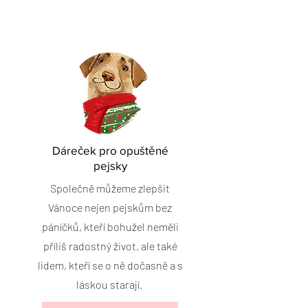
Dáreček pro opuštěné
pejsky
Společně můžeme zlepšit
Vánoce nejen pejskům bez
páníčků, kteří bohužel neměli
příliš radostný život, ale také
lidem, kteří se o ně dočasně a s
láskou starají.