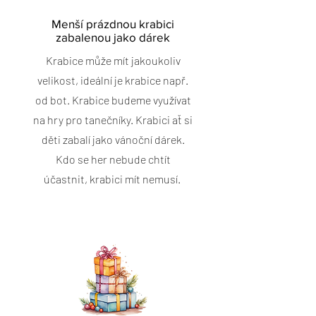
Menší prázdnou krabici
zabalenou jako dárek
Krabice může mít jakoukoliv
velikost, ideální je krabice např.
od bot. Krabice budeme využívat
na hry pro tanečníky. Krabici ať si
děti zabalí jako vánoční dárek.
Kdo se her nebude chtít
účastnit, krabici mít nemusí.