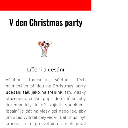
V den Christmas party
Líčení a česání
Všichni tanečníci včetně těch
nejmenších přijdou na Christmas party
učesaní tak, jako na trénink
, tzn. vlásky
stažené do culíku, popř. do drdůlku, aby
jim nepadaly do očí, zajistit sponkami,
ideální je dát na vlasy gel nebo lak, aby
jim účes vydržel celý večer. Děti musí být
krásné, je to pro většinu z nich první