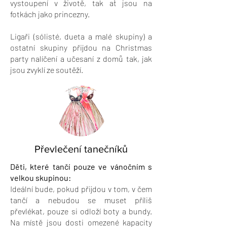
vystoupení v životě, tak ať jsou na
fotkách jako princezny.
Ligaři (sólisté, dueta a malé skupiny) a
ostatní skupiny přijdou na Christmas
party nalíčení a učesaní z domů tak, jak
jsou zvyklí ze soutěží.
Převlečení tanečníků
Děti, které tančí pouze ve vánočním s
velkou skupinou:
Ideální bude, pokud přijdou v tom, v čem
tančí a nebudou se muset příliš
převlékat, pouze si odloží boty a bundy.
Na místě jsou dosti omezené kapacity