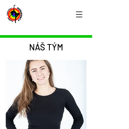
NÁŠ TÝM