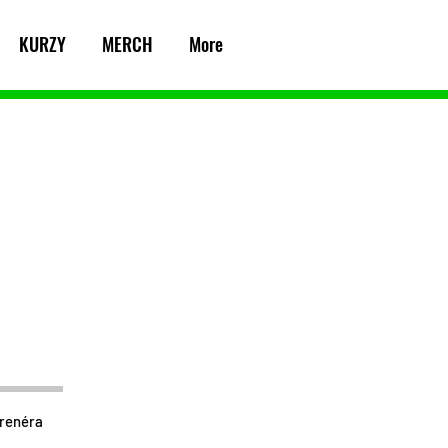
KURZY
MERCH
More
trenéra