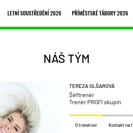
LETNÍ SOUSTŘEDĚNÍ 2026
PŘÍMĚSTSKÉ TÁBORY 2026
NÁŠ TÝM
TEREZA OLŠAROVÁ
Šéftrenér
Trenér PROFI skupin
O trenérovi
Kontakt na 