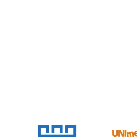
SPONZOŘI A PARTNEŘI