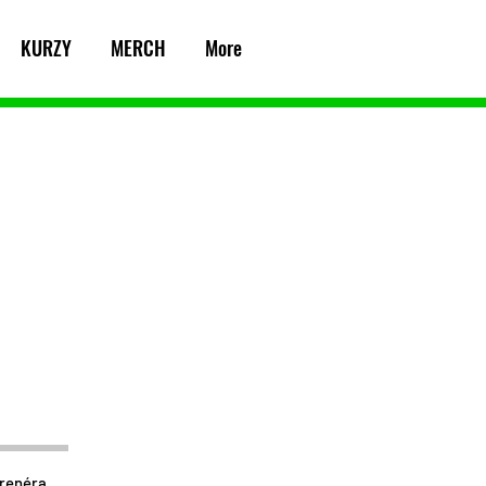
KURZY
MERCH
More
trenéra