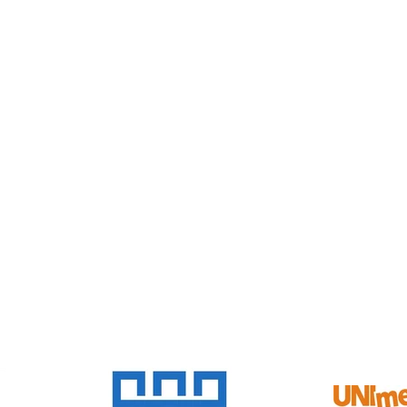
SPONZOŘI A PARTNEŘI