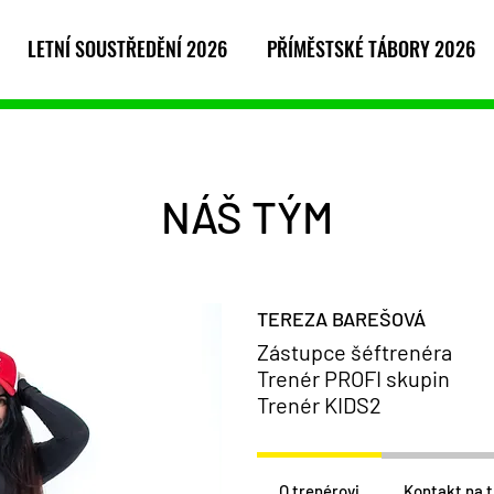
LETNÍ SOUSTŘEDĚNÍ 2026
PŘÍMĚSTSKÉ TÁBORY 2026
NÁŠ TÝM
TEREZA BAREŠOVÁ
Zástupce šéftrenéra
Trenér PROFI skupin
Trenér KIDS2
O trenérovi
Kontakt na 