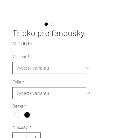
Tričko pro fanoušky
Cena
400,00 Kč
Velikost
*
Fólie
*
Barva
*
Množství
*