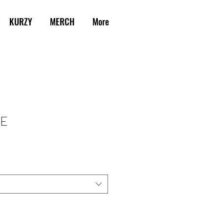
KURZY
MERCH
More
VE