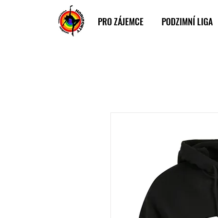
PRO ZÁJEMCE
PODZIMNÍ LIGA