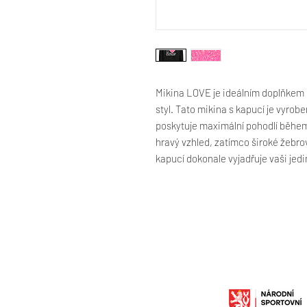
Mikina LOVE je ideálním doplňkem p
styl. Tato mikina s kapucí je vyrob
poskytuje maximální pohodlí během
hravý vzhled, zatímco široké žebr
kapucí dokonale vyjadřuje vaši jed