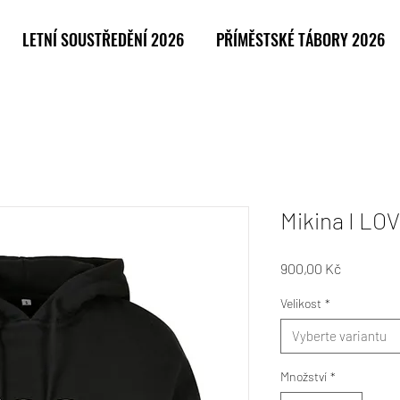
LETNÍ SOUSTŘEDĚNÍ 2026
PŘÍMĚSTSKÉ TÁBORY 2026
Mikina I LO
Cena
900,00 Kč
Velikost
*
Vyberte variantu
Množství
*