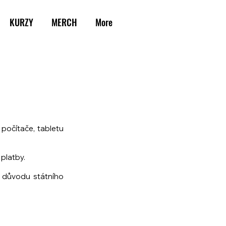
KURZY
MERCH
More
počítače, tabletu
 platby.
z důvodu státního