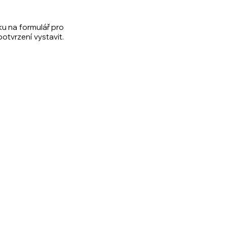
ku na formulář pro
otvrzení vystavit.