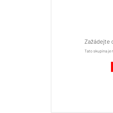
Zažádejte 
Tato skupina je 